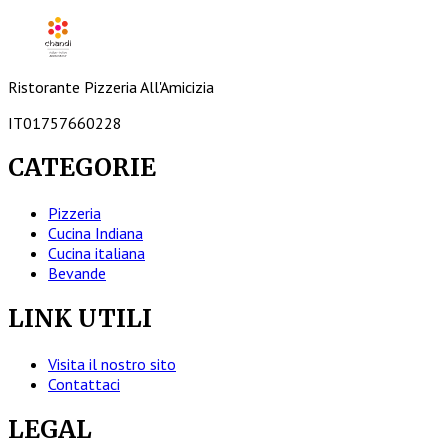
Personalizza
Ristorante Pizzeria All'Amicizia
IT01757660228
CATEGORIE
Pizzeria
Cucina Indiana
Cucina italiana
Bevande
LINK UTILI
Visita il nostro sito
Contattaci
LEGAL